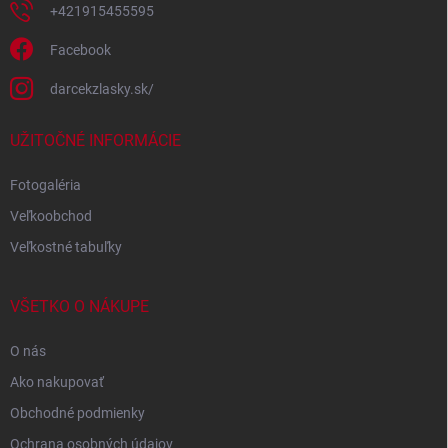
+421915455595
Facebook
darcekzlasky.sk/
UŽITOČNÉ INFORMÁCIE
Fotogaléria
Veľkoobchod
Veľkostné tabuľky
VŠETKO O NÁKUPE
O nás
Ako nakupovať
Obchodné podmienky
Ochrana osobných údajov