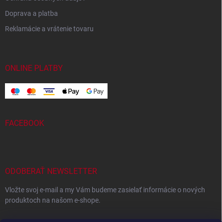
Doprava a platba
Reklamácie a vrátenie tovaru
ONLINE PLATBY
FACEBOOK
ODOBERAŤ NEWSLETTER
Vložte svoj e-mail a my Vám budeme zasielať informácie o nových
produktoch na našom e-shope.