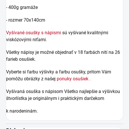
- 400g gramáže
- rozmer 70x140cm
Vyšívané osušky s nápismi
sú vyšívané kvalitnými
viskózovými niťami.
Všetky nápisy je možné objednať v 18 farbách nití na 26
farieb osušiek.
Vyberte si farbu výšivky a farbu osušky, pritom Vám
pomôžu obrázky z našej
ponuky osušiek .
Vyšívaná osuška s nápisom Všetko najlepšie a výšivkou
štvorlístka je originálnym i praktickým darčekom
k narodeninám.