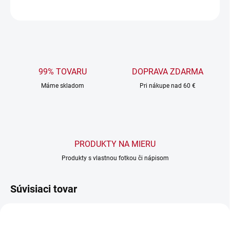
OPÝTAŤ SA
99% TOVARU
DOPRAVA ZDARMA
Máme skladom
Pri nákupe nad 60 €
PRODUKTY NA MIERU
Produkty s vlastnou fotkou či nápisom
Súvisiaci tovar