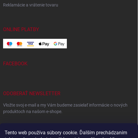
Reklamácie a vrátenie tovaru
ONLINE PLATBY
FACEBOOK
ODOBERAŤ NEWSLETTER
Vložte svoj e-mail a my Vám budeme zasielať informácie o nových
produktoch na našom e-shope.
EMAIL
Tento web používa súbory cookie. Ďalším prechádzaním