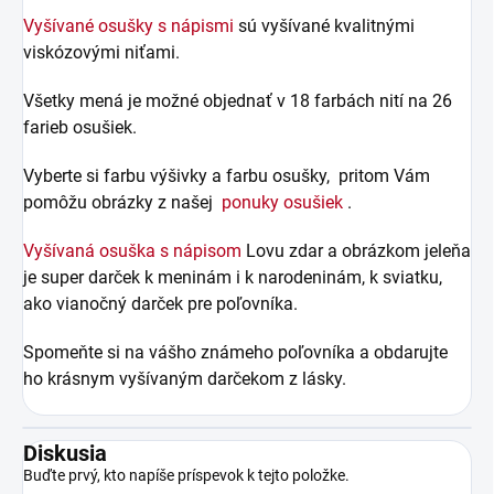
Vyšívané osušky s nápismi
sú vyšívané kvalitnými
viskózovými niťami.
Všetky mená je možné objednať v 18 farbách nití na 26
farieb osušiek.
Vyberte si farbu výšivky a farbu osušky, pritom Vám
pomôžu obrázky z našej
ponuky osušiek
.
Vyšívaná osuška s nápisom
Lovu zdar a obrázkom jeleňa
je super darček k meninám i k narodeninám, k sviatku,
ako vianočný darček pre poľovníka.
Spomeňte si na vášho známeho poľovníka a obdarujte
ho krásnym vyšívaným darčekom z lásky.
Diskusia
Buďte prvý, kto napíše príspevok k tejto položke.