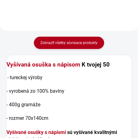
Zobraziť všetky súvisiace produkty
Vyšívaná osuška s nápisom
K tvojej 50
- tureckej výroby
- vyrobená zo 100% bavlny
- 400g gramáže
- rozmer 70x140cm
Vyšívané osušky s nápismi
sú vyšívané kvalitnými