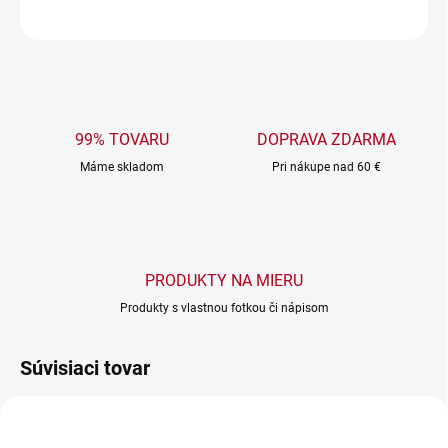
OPÝTAŤ SA
99% TOVARU
DOPRAVA ZDARMA
Máme skladom
Pri nákupe nad 60 €
PRODUKTY NA MIERU
Produkty s vlastnou fotkou či nápisom
Súvisiaci tovar