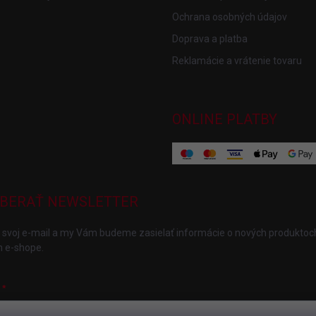
Ochrana osobných údajov
Doprava a platba
Reklamácie a vrátenie tovaru
ONLINE PLATBY
BERAŤ NEWSLETTER
 svoj e-mail a my Vám budeme zasielať informácie o nových produktoc
 e-shope.