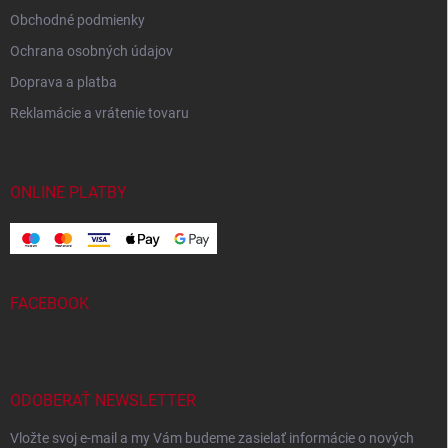
Obchodné podmienky
Ochrana osobných údajov
Doprava a platba
Reklamácie a vrátenie tovaru
ONLINE PLATBY
FACEBOOK
ODOBERAŤ NEWSLETTER
Vložte svoj e-mail a my Vám budeme zasielať informácie o nových