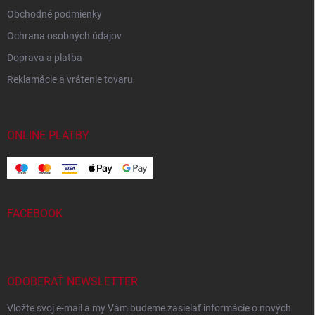
Obchodné podmienky
Ochrana osobných údajov
Doprava a platba
Reklamácie a vrátenie tovaru
ONLINE PLATBY
FACEBOOK
ODOBERAŤ NEWSLETTER
Vložte svoj e-mail a my Vám budeme zasielať informácie o nových