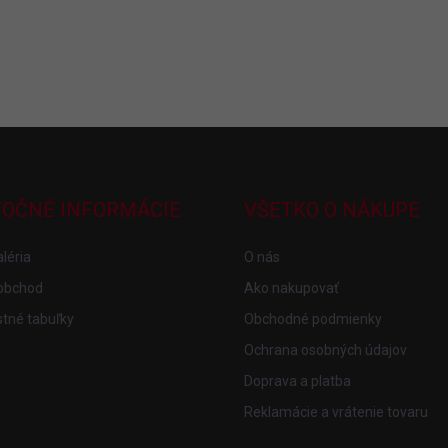
TOČNÉ INFORMÁCIE
VŠETKO O NÁKUPE
léria
O nás
obchod
Ako nakupovať
tné tabuľky
Obchodné podmienky
Ochrana osobných údajov
Doprava a platba
Reklamácie a vrátenie tovaru