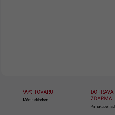
Osu
darč
Vyro
Vtip
DETA
99% TOVARU
DOPRAVA
ZDARMA
Máme skladom
Pri nákupe nad