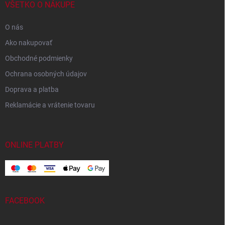
VŠETKO O NÁKUPE
O nás
Ako nakupovať
Obchodné podmienky
Ochrana osobných údajov
Doprava a platba
Reklamácie a vrátenie tovaru
ONLINE PLATBY
FACEBOOK