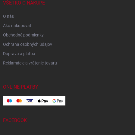
VŠETKO O NÁKUPE
O nás
Ako nakupovať
Obchodné podmienky
Ochrana osobných údajov
Doprava a platba
Reklamácie a vrátenie tovaru
ONLINE PLATBY
FACEBOOK