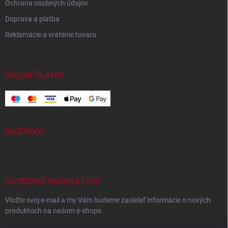
Ochrana osobných údajov
Doprava a platba
Reklamácie a vrátenie tovaru
ONLINE PLATBY
FACEBOOK
ODOBERAŤ NEWSLETTER
Vložte svoj e-mail a my Vám budeme zasielať informácie o nových
produktoch na našom e-shope.