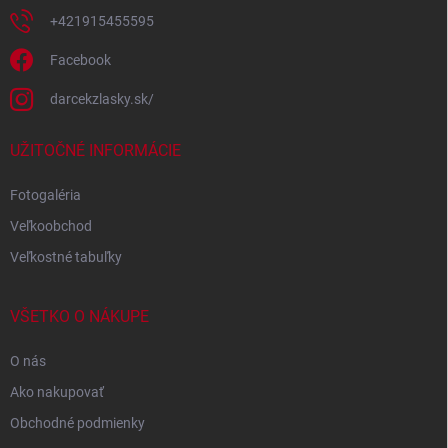
+421915455595
Facebook
darcekzlasky.sk/
UŽITOČNÉ INFORMÁCIE
Fotogaléria
Veľkoobchod
Veľkostné tabuľky
VŠETKO O NÁKUPE
O nás
Ako nakupovať
Obchodné podmienky