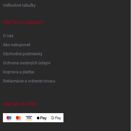
Veľkostné tabuľky
VŠETKO O NÁKUPE
O nás
Ako nakupovať
Obchodné podmienky
Ochrana osobných údajov
Doprava a platba
Reklamácie a vrátenie tovaru
ONLINE PLATBY