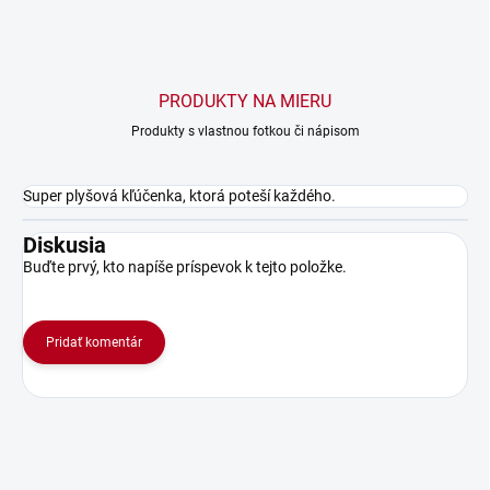
PRODUKTY NA MIERU
Produkty s vlastnou fotkou či nápisom
Super plyšová kľúčenka, ktorá poteší každého.
Diskusia
Buďte prvý, kto napíše príspevok k tejto položke.
Pridať komentár