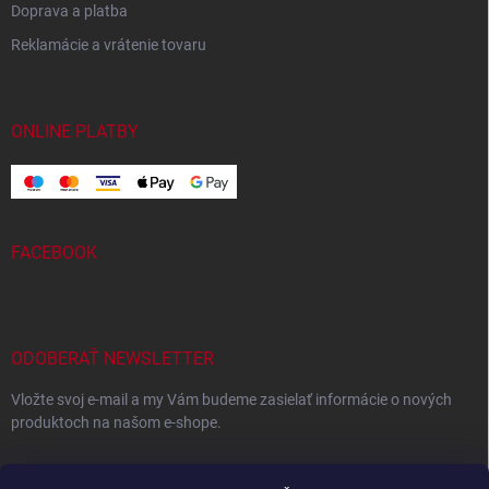
Doprava a platba
Reklamácie a vrátenie tovaru
ONLINE PLATBY
FACEBOOK
ODOBERAŤ NEWSLETTER
Vložte svoj e-mail a my Vám budeme zasielať informácie o nových
produktoch na našom e-shope.
EMAIL