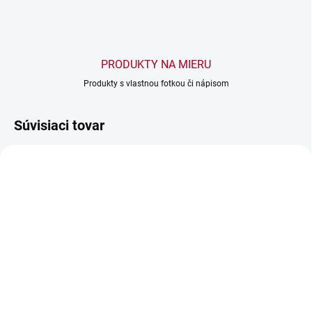
PRODUKTY NA MIERU
Produkty s vlastnou fotkou či nápisom
Súvisiaci tovar
NOVINKA
SKLADOM
SKLADOM