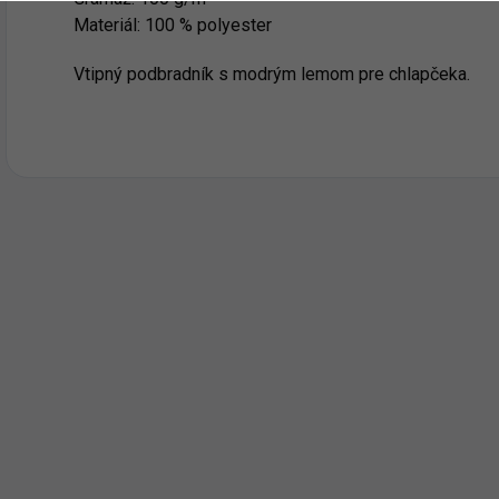
Materiál: 100 % polyester
Vtipný podbradník s modrým lemom pre chlapčeka.