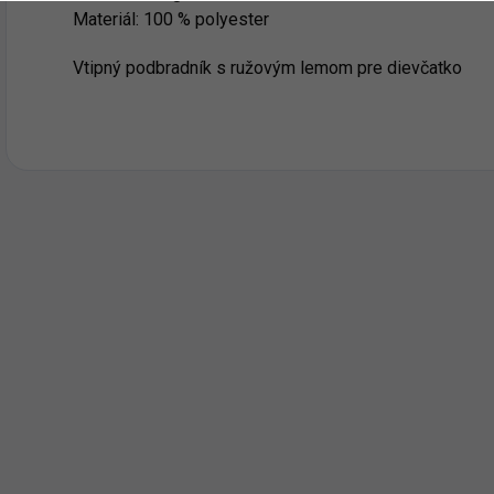
Materiál: 100 % polyester
Vtipný podbradník s ružovým lemom pre dievčatko