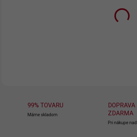
11.
MOŽ
DOR
Det
DETA
99% TOVARU
DOPRAVA
ZDARMA
Máme skladom
Pri nákupe nad